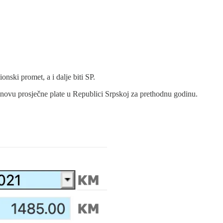
ski promet, a i dalje biti SP.
snovu prosječne plate u Republici Srpskoj za prethodnu godinu.