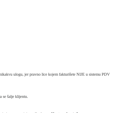
ra nikakvu ulogu, jer pravno lice kojem fakturišete NIJE u sistemu PDV
se šalje klijentu.