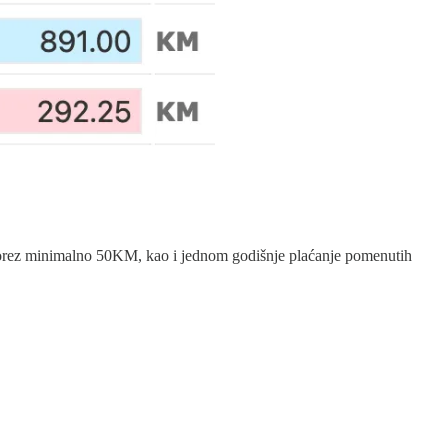
 porez minimalno 50KM, kao i jednom godišnje plaćanje pomenutih