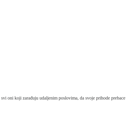
u svi oni koji zarađuju udaljenim poslovima, da svoje prihode prebace