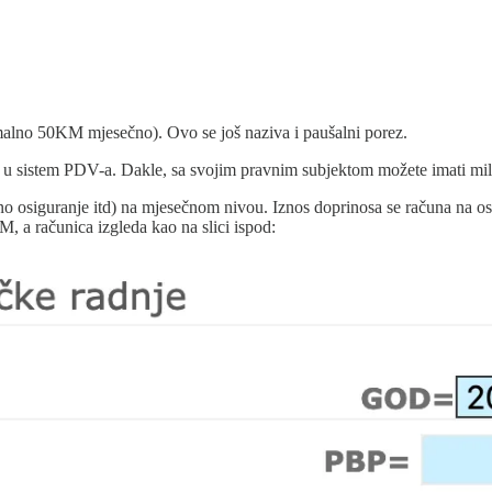
alno 50KM mjesečno). Ovo se još naziva i paušalni porez.
u sistem PDV-a. Dakle, sa svojim pravnim subjektom možete imati milion
no osiguranje itd) na mjesečnom nivou. Iznos doprinosa se računa na o
, a računica izgleda kao na slici ispod: