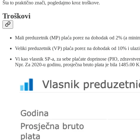
Šta to praktično znači, pogledajmo kroz troškove.
Troškovi
Mali preduzetnik (MP) plaća porez na dohodak od 2% (a minim
Veliki preduzetnik (VP) plaća porez na dohodak od 10% i ulazi 
Vi kao vlasnik SP-a, za sebe plaćate doprinose (PIO, zdravstve
Npr. Za 2020-u godinu, prosječna bruto plata je bila 1485.00 KM