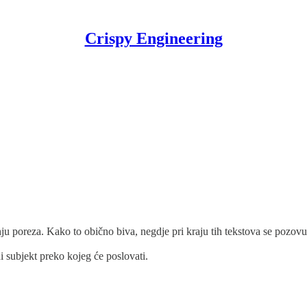
Crispy Engineering
nju poreza. Kako to obično biva, negdje pri kraju tih tekstova se pozov
ni subjekt preko kojeg će poslovati.